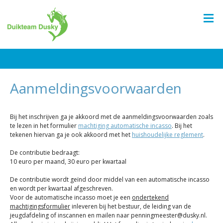
Aanmeldingsvoorwaarden
Bij het inschrijven ga je akkoord met de aanmeldingsvoorwaarden zoals
te lezen in het formulier
machtiging automatische incasso
. Bij het
tekenen hiervan ga je ook akkoord met het
huishoudelijke reglement
.
De contributie bedraagt:
10 euro per maand, 30 euro per kwartaal
De contributie wordt geïnd door middel van een automatische incasso
en wordt per kwartaal afgeschreven.
Voor de automatische incasso moet je een
ondertekend
machtigingsformulier
inleveren bij het bestuur, de leiding van de
jeugdafdeling of inscannen en mailen naar penningmeester@dusky.nl.